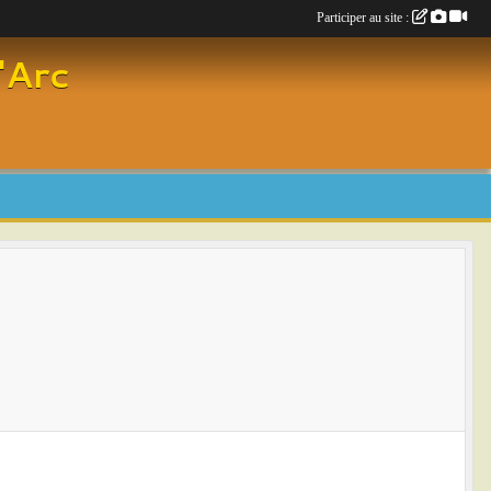
Participer au site :
'Arc