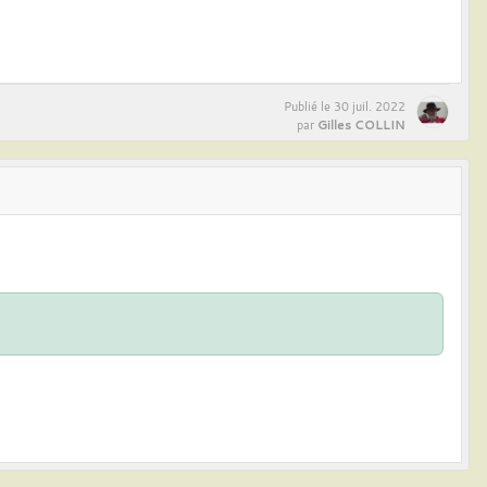
Publié le
30 juil. 2022
Gilles COLLIN
par