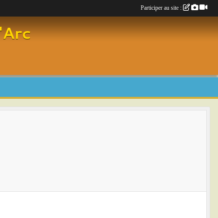
Participer au site :
'Arc