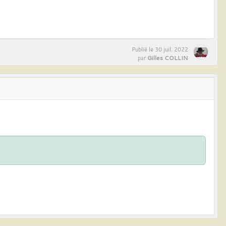
Publié le
30 juil. 2022
Gilles COLLIN
par