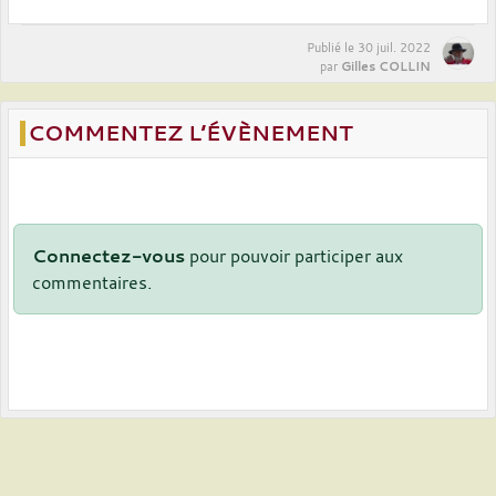
Publié le
30 juil. 2022
Gilles COLLIN
par
COMMENTEZ L’ÉVÈNEMENT
Connectez-vous
pour pouvoir participer aux
commentaires.