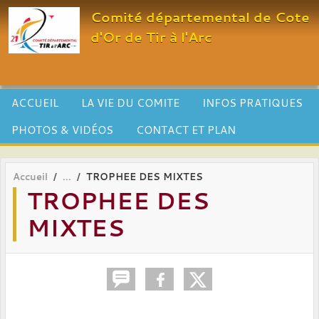
Panneau de gestion des cookies
Comité départemental de Cote
d'Or de Tir à l'Arc
ACCUEIL
LA VIE DU COMITE
INFOS PRATIQUES
PHOTOS & VIDÉOS
CONTACT ET PLAN
Accueil
TROPHEE DES MIXTES
TROPHEE DES
MIXTES