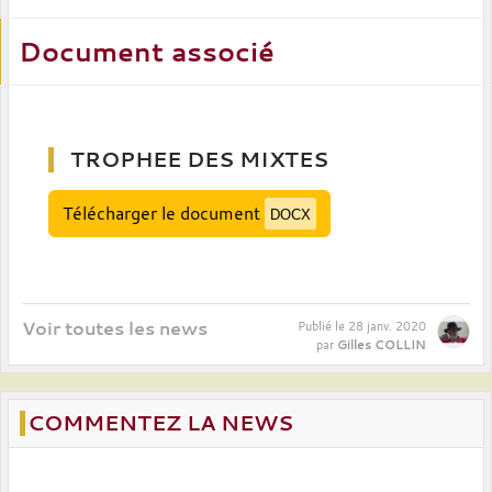
Document associé
TROPHEE DES MIXTES
Télécharger le document
DOCX
Voir toutes les news
Publié le
28 janv. 2020
Gilles COLLIN
par
COMMENTEZ LA NEWS