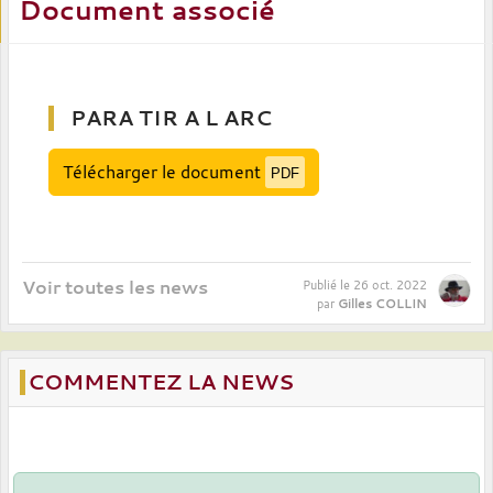
Document associé
PARA TIR A L ARC
Télécharger le document
PDF
Voir toutes les news
Publié le
26 oct. 2022
Gilles COLLIN
par
COMMENTEZ LA NEWS