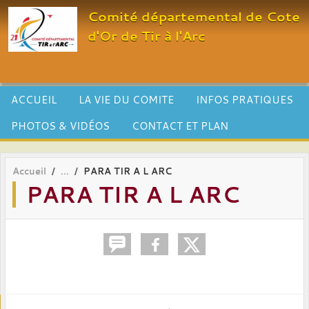
Panneau de gestion des cookies
Comité départemental de Cote
d'Or de Tir à l'Arc
ACCUEIL
LA VIE DU COMITE
INFOS PRATIQUES
PHOTOS & VIDÉOS
CONTACT ET PLAN
Accueil
PARA TIR A L ARC
PARA TIR A L ARC